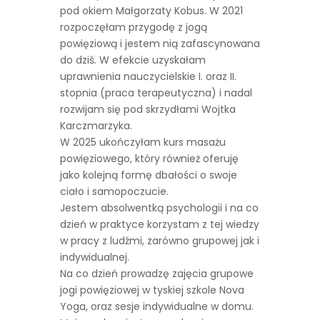
pod okiem Małgorzaty Kobus. W 2021
rozpoczęłam przygodę z jogą
powięziową i jestem nią zafascynowana
do dziś. W efekcie uzyskałam
uprawnienia nauczycielskie I. oraz II.
stopnia (praca terapeutyczna) i nadal
rozwijam się pod skrzydłami Wojtka
Karczmarzyka.
W 2025 ukończyłam kurs masażu
powięziowego, który również oferuję
jako kolejną formę dbałości o swoje
ciało i samopoczucie.
Jestem absolwentką psychologii i na co
dzień w praktyce korzystam z tej wiedzy
w pracy z ludźmi, zarówno grupowej jak i
indywidualnej.
Na co dzień prowadzę zajęcia grupowe
jogi powięziowej w tyskiej szkole Nova
Yoga, oraz sesje indywidualne w domu.