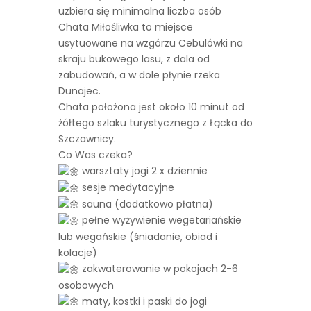
uzbiera się minimalna liczba osób
Chata Miłośliwka to miejsce
usytuowane na wzgórzu Cebulówki na
skraju bukowego lasu, z dala od
zabudowań, a w dole płynie rzeka
Dunajec.
Chata położona jest około 10 minut od
żółtego szlaku turystycznego z Łącka do
Szczawnicy.
Co Was czeka?
warsztaty jogi 2 x dziennie
sesje medytacyjne
sauna (dodatkowo płatna)
pełne wyżywienie wegetariańskie
lub wegańskie (śniadanie, obiad i
kolacje)
zakwaterowanie w pokojach 2-6
osobowych
maty, kostki i paski do jogi