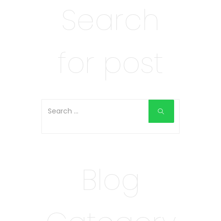
Search
for post
Blog