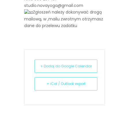
studio.novayoga@gmail.com
Zgłoszeń należy dokonywać drogą
mailową, w ,mailu zwrotnym otrzymasz
dane do przelewu zadatku
+ Dodaj do Google Calendar
+ iCal / Outlook export