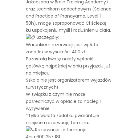
Jakobsona w Brain Training Academy)
oraz technikom oddechowym (Science
and Practice of Pranayama, Level 1 –
50h), mogę zaproponować Ci ścieżkę
ku uspokojeniu myśli i rozluźnieniu ciała.
Szczegóły:
Warunkiem rezerwacji jest wpłata
zadatku w wysokości 400 zł
Pozostałą kwotę należy wpłacić
gotówką najpóźniej w dniu przyjazdu już
na miejscu
Szkoła nie jest organizatorem wyjazdów
turystycznych!
W związku z czym nie może
pośredniczyć w opłacie za nocleg i
wyżywienie.
*Tylko wpłata zadatku gwarantuje
miejsce i rezerwację terminu.
Rezerwacja i informacja:
Ania 600 257 181