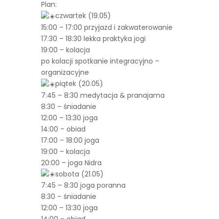
Plan:
czwartek (19.05)
15:00 – 17:00 przyjazd i zakwaterowanie
17:30 – 18:30 lekka praktyka jogi
19:00 – kolacja
po kolacji spotkanie integracyjno –
organizacyjne
piątek (20.05)
7:45 – 8:30 medytacja & pranajama
8:30 – śniadanie
12:00 – 13:30 joga
14:00 – obiad
17:00 – 18:00 joga
19:00 – kolacja
20:00 – joga Nidra
sobota (21.05)
7:45 – 8:30 joga poranna
8:30 – śniadanie
12:00 – 13:30 joga