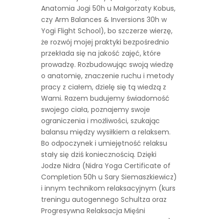
Anatomia Jogi 50h u Małgorzaty Kobus,
czy Arm Balances & Inversions 30h w
Yogi Flight School), bo szczerze wierzę,
że rozwój mojej praktyki bezpośrednio
przekłada się na jakość zajęć, które
prowadzę. Rozbudowując swoją wiedzę
o anatomię, znaczenie ruchu i metody
pracy z ciałem, dzielę się tą wiedzą z
Wami. Razem budujemy świadomość
swojego ciała, poznajemy swoje
ograniczenia i możliwości, szukając
balansu między wysiłkiem a relaksem.
Bo odpoczynek i umiejętność relaksu
stały się dziś koniecznością. Dzięki
Jodze Nidra (Nidra Yoga Certificate of
Completion 50h u Sary Siemaszkiewicz)
i innym technikom relaksacyjnym (kurs
treningu autogennego Schultza oraz
Progresywna Relaksacja Mięśni