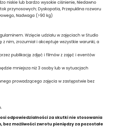
zo niskie lub bardzo wysokie ciśnienie, Niedawno
tok przynosowych; Dyskopatia, Przepuklina rozworu
rwowego, Nadwaga (>90 kg)
regulaminem. Wzięcie udziału w zajęciach w Studio
 z nim, zrozumiał i akceptuje wszystkie warunki, a
zez publikację zdjęć i filmów z zajęć i eventów
ędzie mniejsza niż 3 osoby lub w sytuacjach
innego prowadzącego zajęcia w zastępstwie bez
.
osi odpowiedzialności za skutki nie stosowania
 bez możliwości zwrotu pieniędzy za pozostałe