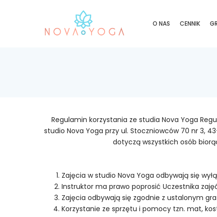
O NAS
CENNIK
GR
Regulamin korzystania ze studia Nova Yoga Regul
studio Nova Yoga przy ul. Stoczniowców 70 nr 3, 
dotyczą wszystkich osób biorą
Zajęcia w studio Nova Yoga odbywają się wyłą
Instruktor ma prawo poprosić Uczestnika zajęć
Zajęcia odbywają się zgodnie z ustalonym grafi
Korzystanie ze sprzętu i pomocy tzn. mat, kos