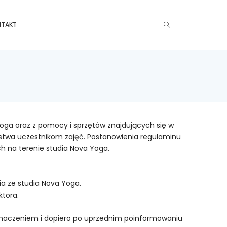
NTAKT
Yoga oraz z pomocy i sprzętów znajdujących się w
ństwa uczestnikom zajęć. Postanowienia regulaminu
h na terenie studia Nova Yoga.
ia ze studia Nova Yoga.
ktora.
rzeznaczeniem i dopiero po uprzednim poinformowaniu