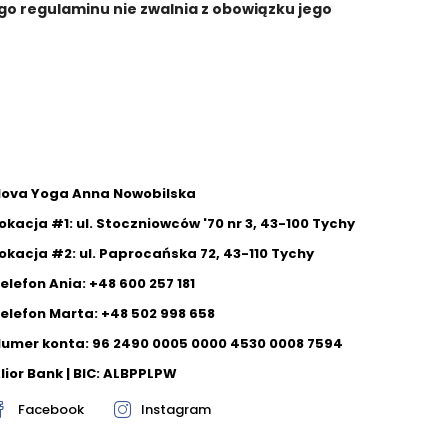
ego regulaminu nie zwalnia z obowiązku jego
ova Yoga Anna Nowobilska
okacja #1: ul. Stoczniowców '70 nr 3, 43-100 Tychy
okacja #2: ul. Paprocańska 72, 43-110 Tychy
elefon Ania: +48 600 257 181
elefon Marta: +48 502 998 658
umer konta: 96 2490 0005 0000 4530 0008 7594
lior Bank | BIC: ALBPPLPW
Facebook
Instagram