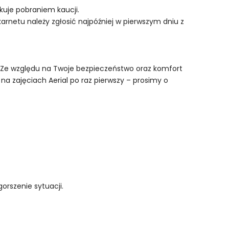
kuje pobraniem kaucji.
karnetu należy zgłosić najpóźniej w pierwszym dniu z
ra. Ze względu na Twoje bezpieczeństwo oraz komfort
na zajęciach Aerial po raz pierwszy – prosimy o
orszenie sytuacji.