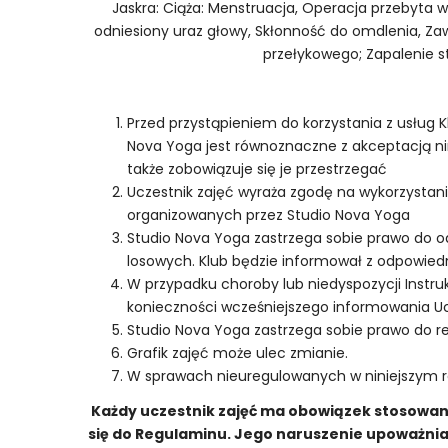
Jaskra: Ciąża: Menstruacja, Operacja przebyta w
odniesiony uraz głowy, Skłonność do omdlenia, Za
przełykowego; Zapalenie 
Przed przystąpieniem do korzystania z usług 
Nova Yoga jest równoznaczne z akceptacją nini
także zobowiązuje się je przestrzegać
Uczestnik zajęć wyraża zgodę na wykorzystani
organizowanych przez Studio Nova Yoga
Studio Nova Yoga zastrzega sobie prawo do od
losowych. Klub będzie informował z odpowie
W przypadku choroby lub niedyspozycji Instr
konieczności wcześniejszego informowania U
Studio Nova Yoga zastrzega sobie prawo do re
Grafik zajęć może ulec zmianie.
W sprawach nieuregulowanych w niniejszym r
Każdy uczestnik zajęć ma obowiązek stosowania
się do Regulaminu. Jego naruszenie upoważnia