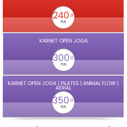
240
zł
PLN
KARNET OPEN JOGA
300
zł
PLN
KARNET OPEN JOGA | PILATES | ANIMAL FLOW |
AERIAL
350
zł
PLN