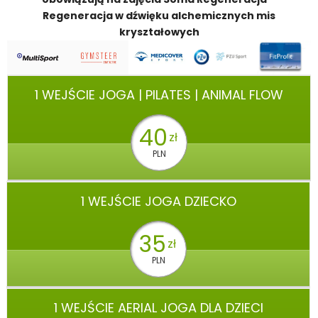
Regeneracja w dźwięku alchemicznych mis
kryształowych
1 WEJŚCIE JOGA | PILATES | ANIMAL FLOW
40
zł
PLN
1 WEJŚCIE JOGA DZIECKO
35
zł
PLN
1 WEJŚCIE AERIAL JOGA DLA DZIECI