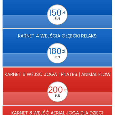
150
zł
PLN
KARNET 4 WEJŚCIA GŁĘBOKI RELAKS
180
zł
PLN
KARNET 8 WEJŚĆ JOGA | PILATES | ANIMAL FLOW
200
zł
PLN
KARNET 8 WEJŚĆ AERIAL JOGA DLA DZIECI