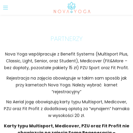
PARTNERZY
Nova Yoga współpracuje z Benefit Systems (Multisport Plus,
Classic, Light, Senior, oraz Student), Medicover (Fit&More –
bez dopłaty, pozostałe pakiety 15 zł) PZU Sport oraz Fit Profit.
Rejestracja na zajęcia obowiązuje w takim sam sposób jak
przy karnetach Nova Yoga. Należy wybrać karnet
“rejestracyjny”
Na Aerial jogę obowiązują karty typu Multisport, Medicover,
PZU oraz Fit Profit z dodatkową opłatą za “wynajem” hamaka
w wysokości 20 zł.
Karty typu Multisport, Medicover, PZU oraz Fit Profit nie
obowiązują na zajęcia Soma Regeneracja –