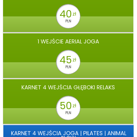
40
zł
PLN
1 WEJŚCIE AERIAL JOGA
45
zł
PLN
KARNET 4 WEJŚCIA GŁĘBOKI RELAKS
50
zł
PLN
KARNET 4 WEJŚCIA JOGA | PILATES | ANIMAL