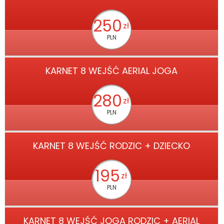
250
zł
PLN
KARNET 8 WEJŚĆ AERIAL JOGA
280
zł
PLN
KARNET 8 WEJŚĆ RODZIC + DZIECKO
195
zł
PLN
KARNET 8 WEJŚĆ JOGA RODZIC + AERIAL