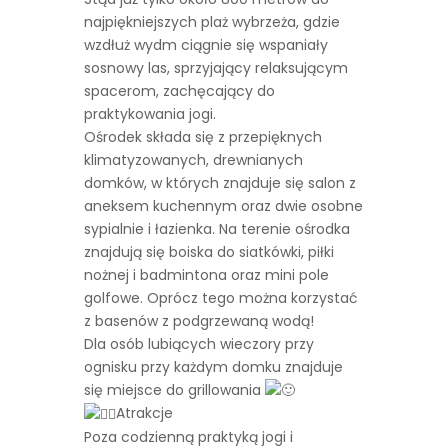
najpiękniejszych plaż wybrzeża, gdzie
wzdłuż wydm ciągnie się wspaniały
sosnowy las, sprzyjający relaksującym
spacerom, zachęcający do
praktykowania jogi.
Ośrodek składa się z przepięknych
klimatyzowanych, drewnianych
domków, w których znajduje się salon z
aneksem kuchennym oraz dwie osobne
sypialnie i łazienka. Na terenie ośrodka
znajdują się boiska do siatkówki, piłki
nożnej i badmintona oraz mini pole
golfowe. Oprócz tego można korzystać
z basenów z podgrzewaną wodą!
Dla osób lubiących wieczory przy
ognisku przy każdym domku znajduje
się miejsce do grillowania
Atrakcje
Poza codzienną praktyką jogi i