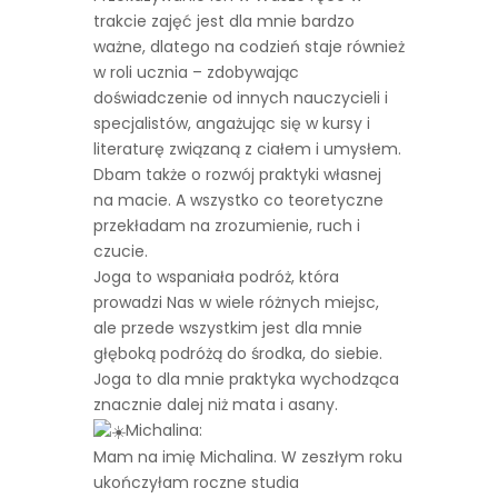
trakcie zajęć jest dla mnie bardzo
ważne, dlatego na codzień staje również
w roli ucznia – zdobywając
doświadczenie od innych nauczycieli i
specjalistów, angażując się w kursy i
literaturę związaną z ciałem i umysłem.
Dbam także o rozwój praktyki własnej
na macie. A wszystko co teoretyczne
przekładam na zrozumienie, ruch i
czucie.
Joga to wspaniała podróż, która
prowadzi Nas w wiele różnych miejsc,
ale przede wszystkim jest dla mnie
głęboką podróżą do środka, do siebie.
Joga to dla mnie praktyka wychodząca
znacznie dalej niż mata i asany.
Michalina:
Mam na imię Michalina. W zeszłym roku
ukończyłam roczne studia