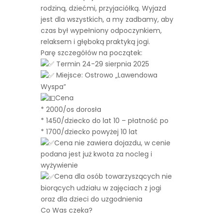
rodziną, dziećmi, przyjaciółką. Wyjazd
jest dla wszystkich, a my zadbamy, aby
czas był wypełniony odpoczynkiem,
relaksem i głęboką praktyką jogi.
Parę szczegółów na początek:
Termin 24-29 sierpnia 2025
Miejsce: Ostrowo „Lawendowa
Wyspa”
Cena
* 2000/os dorosła
* 1450/dziecko do lat 10 – płatność po
* 1700/dziecko powyżej 10 lat
Cena nie zawiera dojazdu, w cenie
podana jest już kwota za nocleg i
wyżywienie
Cena dla osób towarzyszących nie
biorących udziału w zajęciach z jogi
oraz dla dzieci do uzgodnienia
Co Was czeka?