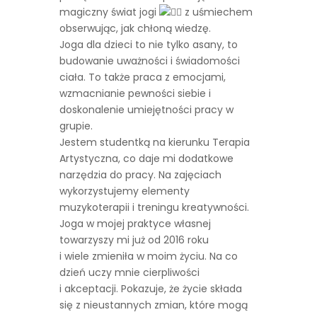
magiczny świat jogi
z uśmiechem
obserwując, jak chłoną wiedzę.
Joga dla dzieci to nie tylko asany, to
budowanie uważności i świadomości
ciała. To także praca z emocjami,
wzmacnianie pewności siebie i
doskonalenie umiejętności pracy w
grupie.
Jestem studentką na kierunku Terapia
Artystyczna, co daje mi dodatkowe
narzędzia do pracy. Na zajęciach
wykorzystujemy elementy
muzykoterapii i treningu kreatywności.
Joga w mojej praktyce własnej
towarzyszy mi już od 2016 roku
i wiele zmieniła w moim życiu. Na co
dzień uczy mnie cierpliwości
i akceptacji. Pokazuje, że życie składa
się z nieustannych zmian, które mogą