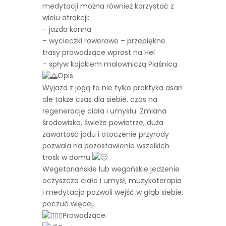
medytacji można również korzystać z
wielu atrakcji:
– jazda konna
– wycieczki rowerowe – przepiękne
trasy prowadzące wprost na Hel
– spływ kajakiem malowniczą Piaśnicą
Opis
Wyjazd z jogą to nie tylko praktyka asan
ale także czas dla siebie, czas na
regenerację ciała i umysłu. Zmiana
środowiska, świeże powietrze, duża
zawartość jodu i otoczenie przyrody
pozwala na pozostawienie wszelkich
trosk w domu
Wegetariańskie lub wegańskie jedzenie
oczyszcza ciało i umysł, muzykoterapia
i medytacja pozwoli wejść w głąb siebie,
poczuć więcej.
Prowadzące: