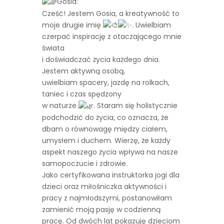
Gosia:
Cześć! Jestem Gosia, a kreatywność to
moje drugie imię
. Uwielbiam
czerpać inspirację z otaczającego mnie
świata
i doświadczać życia każdego dnia.
Jestem aktywną osobą,
uwielbiam spacery, jazdę na rolkach,
taniec i czas spędzony
w naturze
. Staram się holistycznie
podchodzić do życia, co oznacza, że
dbam o równowagę między ciałem,
umysłem i duchem. Wierzę, że każdy
aspekt naszego życia wpływa na nasze
samopoczucie i zdrowie.
Jako certyfikowana instruktorka jogi dla
dzieci oraz miłośniczka aktywności i
pracy z najmłodszymi, postanowiłam
zamienić moją pasję w codzienną
pracę. Od dwóch lat pokazuję dzieciom