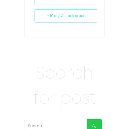
+ iCal / Outlook export
Search
for post