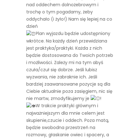
nad oddechem dolnożebrowym i
trochę o tym pogadamy, żeby
oddychało (i żyło!) Nam się lepiej na co
dzień
Plan wyjazdu będzie udostępniony
wkrótce. Na każdy dzień przewidziana
jest praktyka/praktyki. Każda z nich
będzie dostosowana do Twoich potrzeb
i możliwości. Zależy mi na tym abyś
czuła/czuł się dobrze. Jeśli lubisz
wyzwania, nie zabraknie ich. Jeśli
bardziej zaawansowane pozycje są dla
Ciebie aktualnie poza zasięgiem, nic się
nie martw, zmodyfikujemy je
!
W trakcie praktyki głównym i
najważniejszym dla mnie celem jest
skupienie,czucie i oddech. Poza matą,
będzie swobodna przestrzeń na
rozmowy, głaskanie owiec i spacery, a