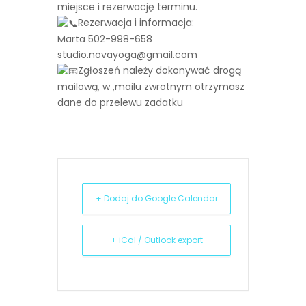
miejsce i rezerwację terminu.
Rezerwacja i informacja:
Marta 502-998-658
studio.novayoga@gmail.com
Zgłoszeń należy dokonywać drogą
mailową, w ,mailu zwrotnym otrzymasz
dane do przelewu zadatku
+ Dodaj do Google Calendar
+ iCal / Outlook export