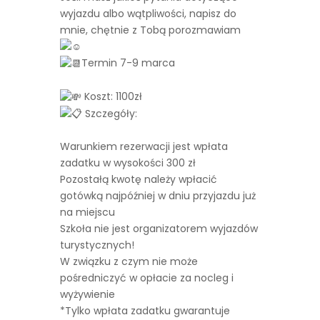
wyjazdu albo wątpliwości, napisz do
mnie, chętnie z Tobą porozmawiam
Termin 7-9 marca
Koszt: 1100zł
Szczegóły:
Warunkiem rezerwacji jest wpłata
zadatku w wysokości 300 zł
Pozostałą kwotę należy wpłacić
gotówką najpóźniej w dniu przyjazdu już
na miejscu
Szkoła nie jest organizatorem wyjazdów
turystycznych!
W związku z czym nie może
pośredniczyć w opłacie za nocleg i
wyżywienie
*Tylko wpłata zadatku gwarantuje