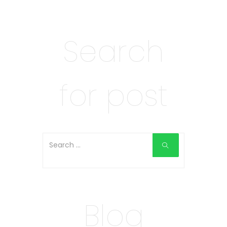
Search
for post
Blog