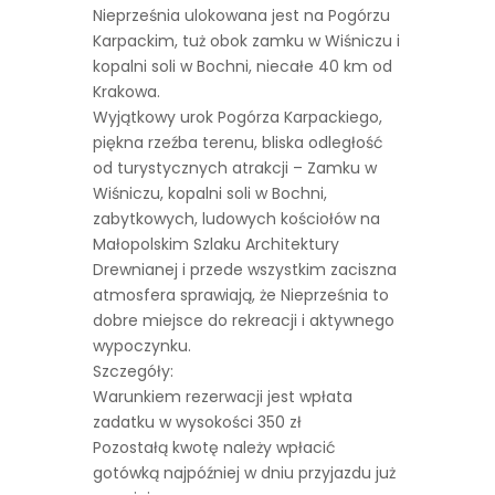
Nieprześnia ulokowana jest na Pogórzu
Karpackim, tuż obok zamku w Wiśniczu i
kopalni soli w Bochni, niecałe 40 km od
Krakowa.
Wyjątkowy urok Pogórza Karpackiego,
piękna rzeźba terenu, bliska odległość
od turystycznych atrakcji – Zamku w
Wiśniczu, kopalni soli w Bochni,
zabytkowych, ludowych kościołów na
Małopolskim Szlaku Architektury
Drewnianej i przede wszystkim zaciszna
atmosfera sprawiają, że Nieprześnia to
dobre miejsce do rekreacji i aktywnego
wypoczynku.
Szczegóły:
Warunkiem rezerwacji jest wpłata
zadatku w wysokości 350 zł
Pozostałą kwotę należy wpłacić
gotówką najpóźniej w dniu przyjazdu już