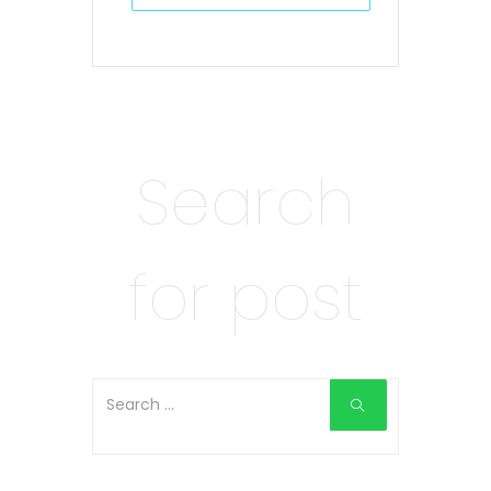
Search
for post