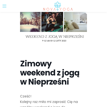
Zimowy
weekend z jogą
w Nieprześni
Cześć!
Kolejny raz miło mi zaprosić Cię na