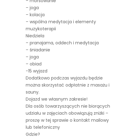
– morsowanie
– joga
– kolacja
– wspólna medytacja i elementy
muzykoterapii
Niedziela
– pranajama, oddech i medytacja
– śniadanie
– joga
– obiad
-15 wyjazd
Dodatkowo podczas wyjazdu będzie
można skorzystać odpłatnie z masażu i
sauny.
Dojazd we własnym zakresie!
Dla osób towarzyszących nie biorących
udziału w zajęciach obowiązują zniżki –
proszę w tej sprawie o kontakt mailowy
lub telefoniczny
Gdzie?