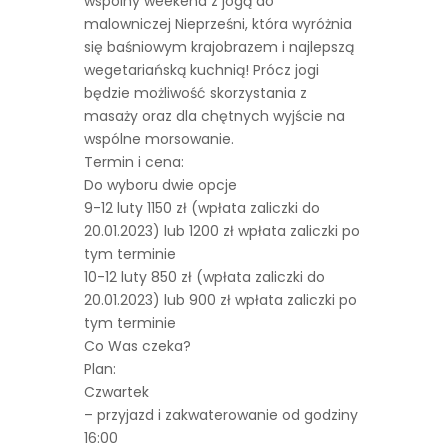
wspólny weekend z jogą do
malowniczej Nieprześni, która wyróżnia
się baśniowym krajobrazem i najlepszą
wegetariańską kuchnią! Prócz jogi
będzie możliwość skorzystania z
masaży oraz dla chętnych wyjście na
wspólne morsowanie.
Termin i cena:
Do wyboru dwie opcje
9-12 luty 1150 zł (wpłata zaliczki do
20.01.2023) lub 1200 zł wpłata zaliczki po
tym terminie
10-12 luty 850 zł (wpłata zaliczki do
20.01.2023) lub 900 zł wpłata zaliczki po
tym terminie
Co Was czeka?
Plan:
Czwartek
– przyjazd i zakwaterowanie od godziny
16:00