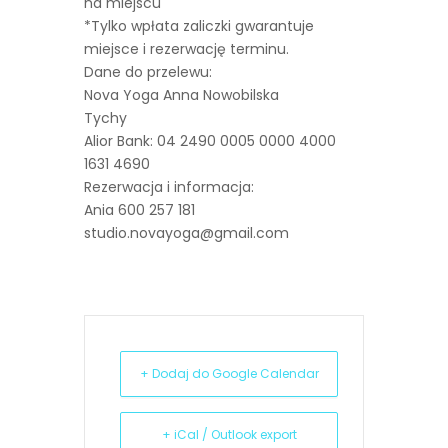
na miejscu
*Tylko wpłata zaliczki gwarantuje
miejsce i rezerwację terminu.
Dane do przelewu:
Nova Yoga Anna Nowobilska
Tychy
Alior Bank: 04 2490 0005 0000 4000
1631 4690
Rezerwacja i informacja:
Ania 600 257 181
studio.novayoga@gmail.com
+ Dodaj do Google Calendar
+ iCal / Outlook export