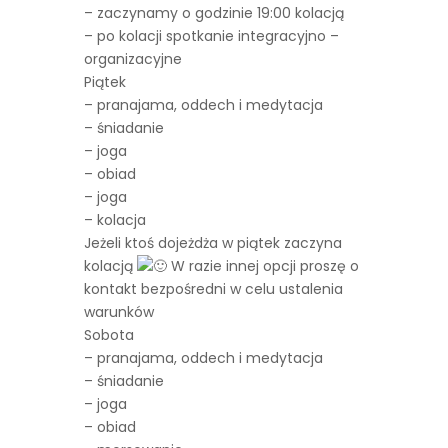
– zaczynamy o godzinie 19:00 kolacją
– po kolacji spotkanie integracyjno –
organizacyjne
Piątek
– pranajama, oddech i medytacja
– śniadanie
– joga
– obiad
– joga
– kolacja
Jeżeli ktoś dojeżdża w piątek zaczyna
kolacją
W razie innej opcji proszę o
kontakt bezpośredni w celu ustalenia
warunków
Sobota
– pranajama, oddech i medytacja
– śniadanie
– joga
– obiad