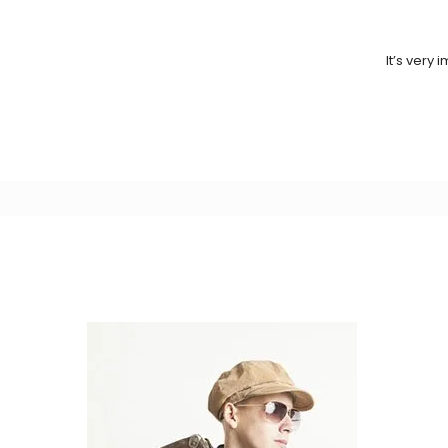
It’s very