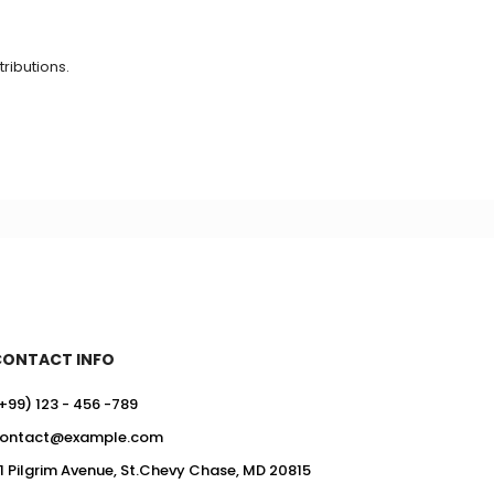
ributions.
CONTACT INFO
+99) 123 - 456 -789
ontact@example.com
1 Pilgrim Avenue, St.Chevy Chase, MD 20815