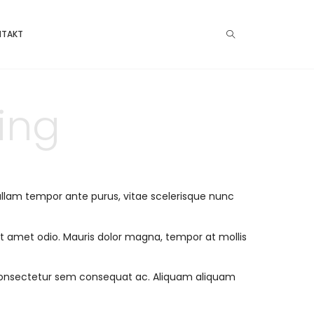
NTAKT
ing
Nullam tempor ante purus, vitae scelerisque nunc
sit amet odio. Mauris dolor magna, tempor at mollis
u consectetur sem consequat ac. Aliquam aliquam