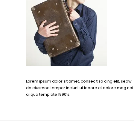
Lorem ipsum dolor sit amet, consec tiso cing elit, sedw
do eiusmod tempor inciunt ut labore et dolore mag nai
aliqua template 1990’s.